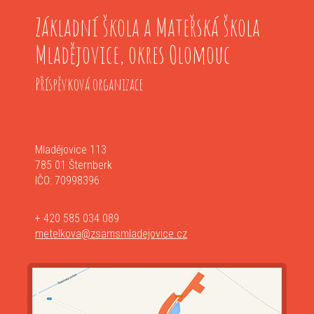
Základní škola a Mateřská škola
Mladějovice, okres Olomouc
Příspěvková organizace
Mladějovice 113
785 01 Šternberk
IČO: 70998396
+ 420 585 034 089
metelkova@zsamsmladejovice.cz