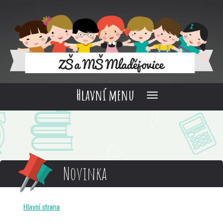
Hlavní menu
Novinka
Hlavní strana