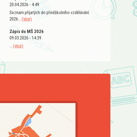
20.04.2026 - 4:49
Seznam přijatých do předškolního vzdělávání
2026...
(více)
Zápis do MŠ 2026
09.03.2026 - 14:39
...
(více)