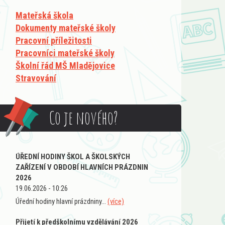
Mateřská škola
Dokumenty mateřské školy
Pracovní příležitosti
Pracovníci mateřské školy
Školní řád MŠ Mladějovice
Stravování
Co je nového?
ÚŘEDNÍ HODINY ŠKOL A ŠKOLSKÝCH
ZAŘÍZENÍ V OBDOBÍ HLAVNÍCH PRÁZDNIN
2026
19.06.2026 - 10:26
Úřední hodiny hlavní prázdniny...
(více)
Přijetí k předškolnímu vzdělávání 2026