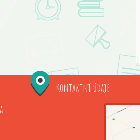
Kontaktní údaje
a