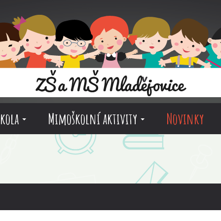
škola
Mimoškolní aktivity
Novinky