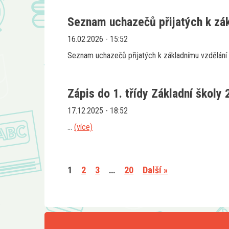
Seznam uchazečů přijatých k zá
16.02.2026 - 15:52
Seznam uchazečů přijatých k základnímu vzdělání
Zápis do 1. třídy Základní školy 
17.12.2025 - 18:52
...
(více)
1
2
3
…
20
Další »