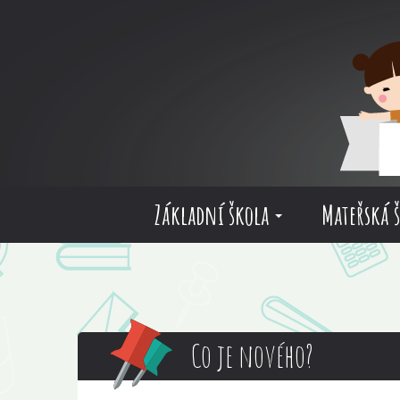
Základní škola
Mateřská 
Co je nového?