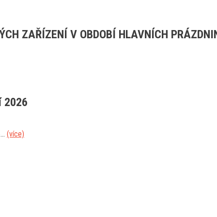
ÝCH ZAŘÍZENÍ V OBDOBÍ HLAVNÍCH PRÁZDNI
í 2026
...
(více)