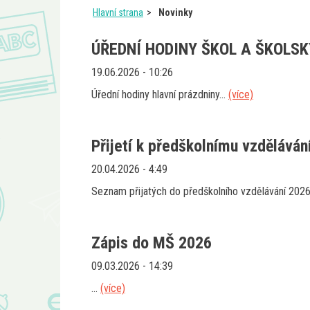
Hlavní strana
Novinky
ÚŘEDNÍ HODINY ŠKOL A ŠKOLSK
19.06.2026 - 10:26
Úřední hodiny hlavní prázdniny...
(více)
Přijetí k předškolnímu vzděláván
20.04.2026 - 4:49
Seznam přijatých do předškolního vzdělávání 2026
Zápis do MŠ 2026
09.03.2026 - 14:39
...
(více)