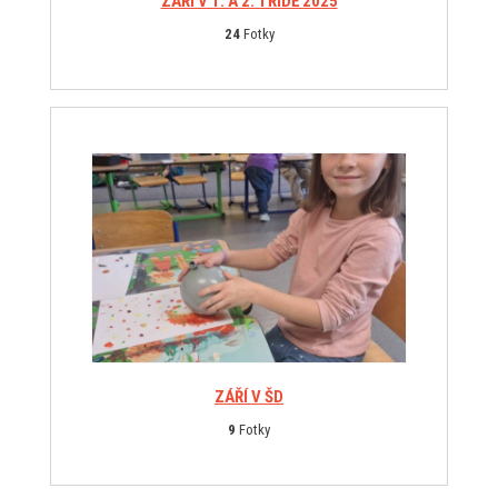
ZÁŘÍ V 1. A 2. TŘÍDĚ 2025
24
Fotky
ZÁŘÍ V ŠD
9
Fotky