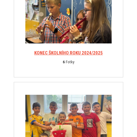
KONEC ŠKOLNÍHO ROKU 2024/2025
6
Fotky