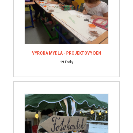
VÝROBA MÝDLA - PROJEKTOVÝ DEN
19
Fotky