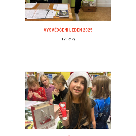
VYSVĚDČENÍ LEDEN 2025
17
Fotky