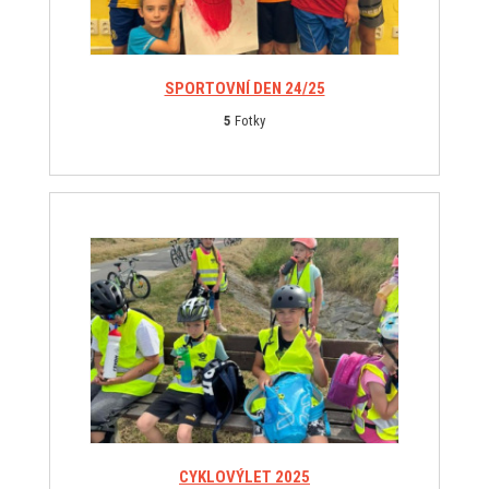
SPORTOVNÍ DEN 24/25
5
Fotky
CYKLOVÝLET 2025