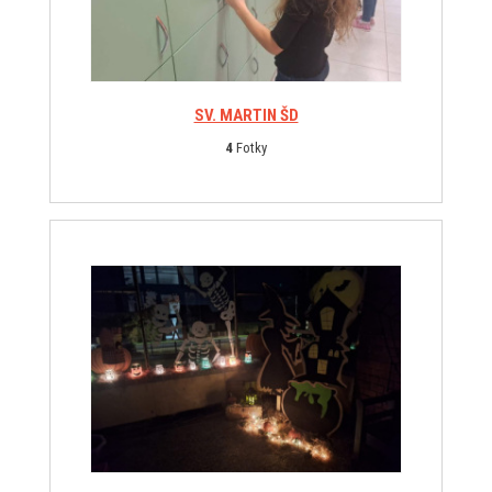
SV. MARTIN ŠD
4
Fotky