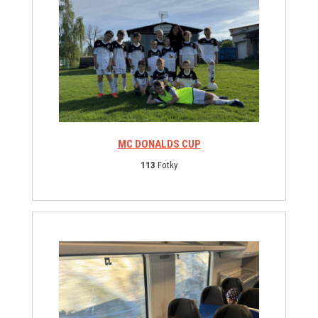
MC DONALDS CUP
113
Fotky