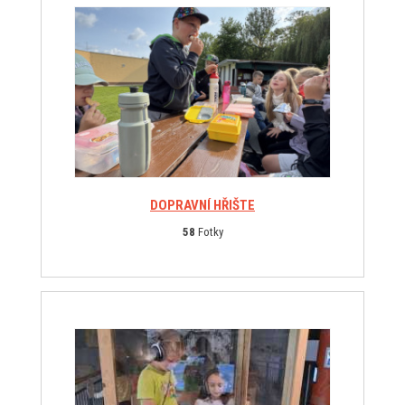
DOPRAVNÍ HŘIŠTE
58
Fotky