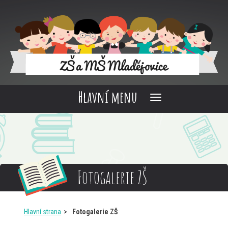
Hlavní menu
Fotogalerie ZŠ
Hlavní strana
Fotogalerie ZŠ