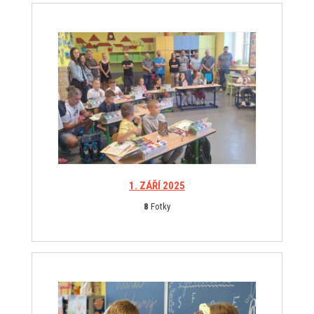
1. ZÁŘÍ 2025
8
Fotky