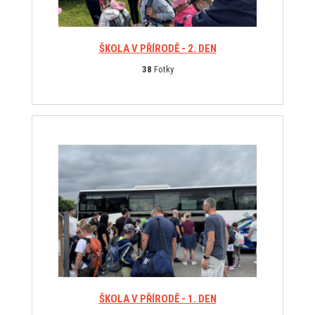
ŠKOLA V PŘÍRODĚ - 2. DEN
38
Fotky
ŠKOLA V PŘÍRODĚ - 1. DEN