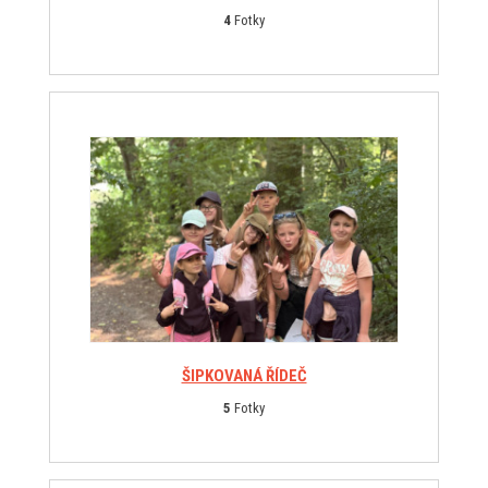
4
Fotky
ŠIPKOVANÁ ŘÍDEČ
5
Fotky