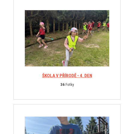
ŠKOLA V PŘÍRODĚ - 4. DEN
36
Fotky