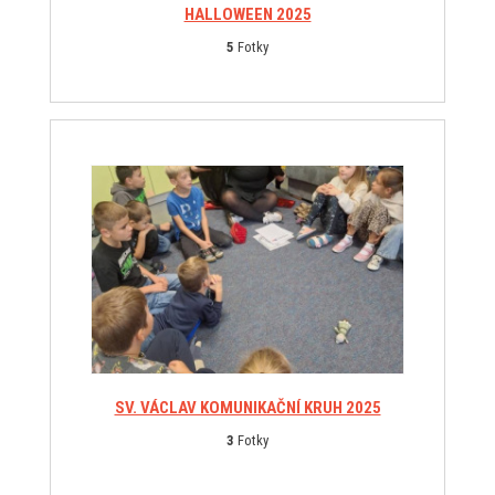
HALLOWEEN 2025
5
Fotky
SV. VÁCLAV KOMUNIKAČNÍ KRUH 2025
3
Fotky