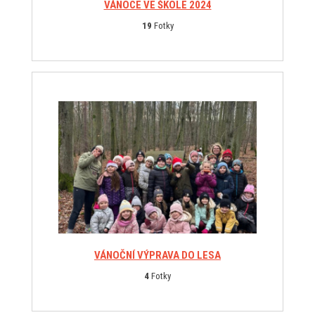
VÁNOCE VE ŠKOLE 2024
19
Fotky
VÁNOČNÍ VÝPRAVA DO LESA
4
Fotky