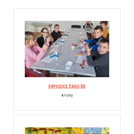
EXPOZICE ČASU ŠD
4
Fotky