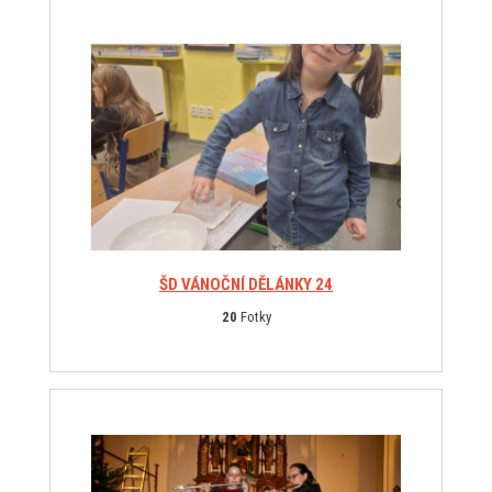
ŠD VÁNOČNÍ DĚLÁNKY 24
20
Fotky