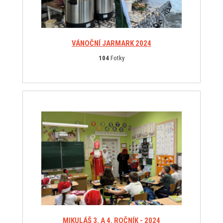
VÁNOČNÍ JARMARK 2024
104
Fotky
MIKULÁŠ 3. A 4. ROČNÍK - 2024