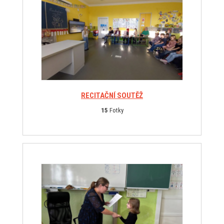
RECITAČNÍ SOUTĚŽ
15
Fotky