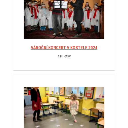
VÁNOČNÍ KONCERT V KOSTELE 2024
18
Fotky