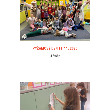
PYŽAMOVÝ DEN 14. 11. 2025
2
Fotky