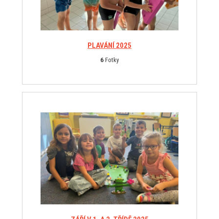
PLAVÁNÍ 2025
6
Fotky