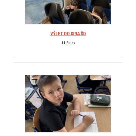
VÝLET DO KINA ŠD
11
Fotky