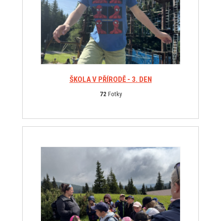
ŠKOLA V PŘÍRODĚ - 3. DEN
72
Fotky