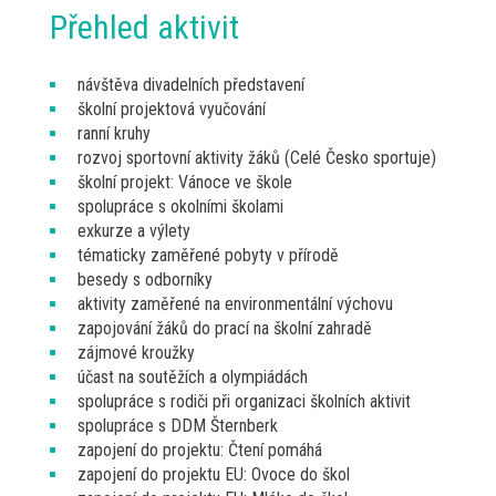
Přehled aktivit
návštěva divadelních představení
školní projektová vyučování
ranní kruhy
rozvoj sportovní aktivity žáků (Celé Česko sportuje)
školní projekt: Vánoce ve škole
spolupráce s okolními školami
exkurze a výlety
tématicky zaměřené pobyty v přírodě
besedy s odborníky
aktivity zaměřené na environmentální výchovu
zapojování žáků do prací na školní zahradě
zájmové kroužky
účast na soutěžích a olympiádách
spolupráce s rodiči při organizaci školních aktivit
spolupráce s DDM Šternberk
zapojení do projektu: Čtení pomáhá
zapojení do projektu EU: Ovoce do škol