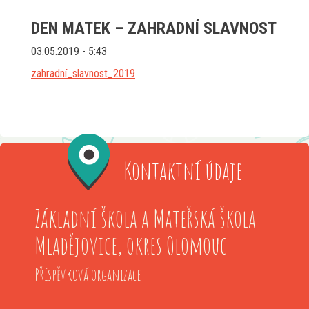
DEN MATEK – ZAHRADNÍ SLAVNOST
03.05.2019 - 5:43
zahradní_slavnost_2019
Kontaktní údaje
Základní škola a Mateřská škola
Mladějovice, okres Olomouc
Příspěvková organizace