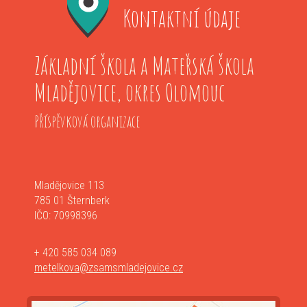
Kontaktní údaje
Základní škola a Mateřská škola
Mladějovice, okres Olomouc
Příspěvková organizace
Mladějovice 113
785 01 Šternberk
IČO: 70998396
+ 420 585 034 089
metelkova@zsamsmladejovice.cz