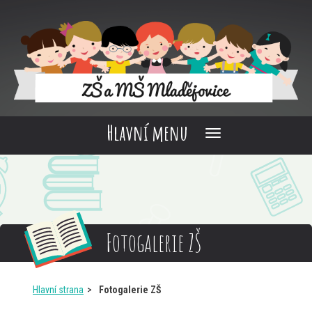
Hlavní menu
Fotogalerie ZŠ
Hlavní strana
Fotogalerie ZŠ