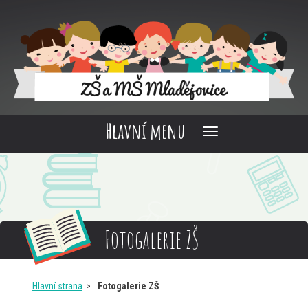
Hlavní menu
Fotogalerie ZŠ
Hlavní strana
Fotogalerie ZŠ