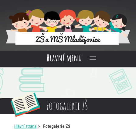
Hlavní menu
Fotogalerie ZŠ
Hlavní strana
Fotogalerie ZŠ