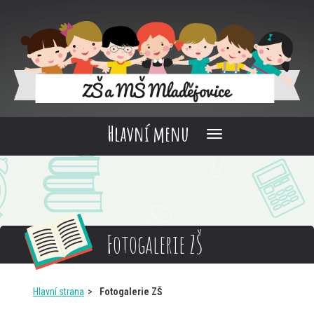
Hlavní menu
Fotogalerie ZŠ
Hlavní strana
Fotogalerie ZŠ