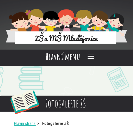
Hlavní menu
Fotogalerie ZŠ
Hlavní strana
Fotogalerie ZŠ