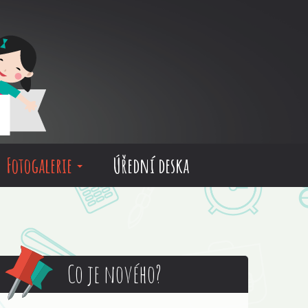
Fotogalerie
Úřední deska
Co je nového?