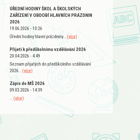
ÚŘEDNÍ HODINY ŠKOL A ŠKOLSKÝCH
ZAŘÍZENÍ V OBDOBÍ HLAVNÍCH PRÁZDNIN
2026
19.06.2026 - 10:26
Úřední hodiny hlavní prázdniny...
(více)
Přijetí k předškolnímu vzdělávání 2026
20.04.2026 - 4:49
Seznam přijatých do předškolního vzdělávání
2026...
(více)
Zápis do MŠ 2026
09.03.2026 - 14:39
...
(více)