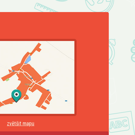
zvětšit mapu