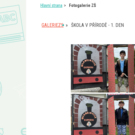
Hlavní strana
Fotogalerie ZŠ
GALERIEZS
»
ŠKOLA V PŘÍRODĚ - 1. DEN