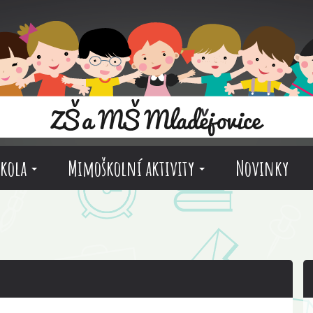
škola
Mimoškolní aktivity
Novinky