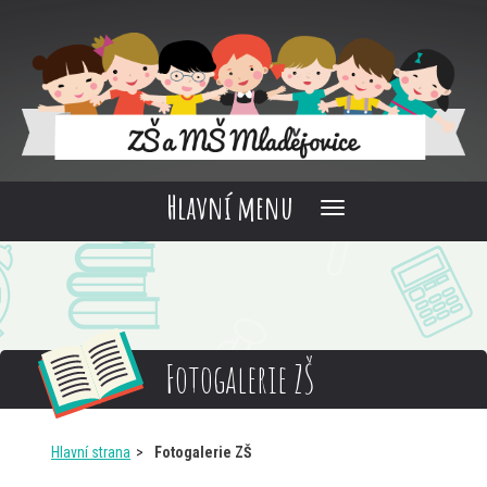
Hlavní menu
Fotogalerie ZŠ
Hlavní strana
Fotogalerie ZŠ