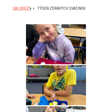
GALERIEZS
»
TÝDEN ZDRAVÝCH SVAČINEK