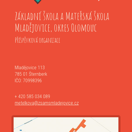
Základní škola a Mateřská škola
Mladějovice, okres Olomouc
Příspěvková organizace
Mladějovice 113
785 01 Šternberk
IČO: 70998396
+ 420 585 034 089
metelkova@zsamsmladejovice.cz