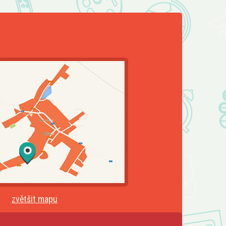
zvětšit mapu