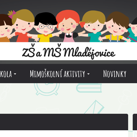
škola
Mimoškolní aktivity
Novinky