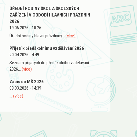
ÚŘEDNÍ HODINY ŠKOL A ŠKOLSKÝCH
ZAŘÍZENÍ V OBDOBÍ HLAVNÍCH PRÁZDNIN
2026
19.06.2026 - 10:26
Úřední hodiny hlavní prázdniny...
(více)
Přijetí k předškolnímu vzdělávání 2026
20.04.2026 - 4:49
Seznam přijatých do předškolního vzdělávání
2026...
(více)
Zápis do MŠ 2026
09.03.2026 - 14:39
...
(více)