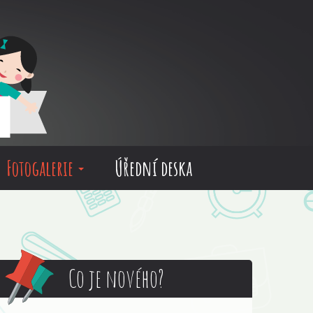
Fotogalerie
Úřední deska
Co je nového?