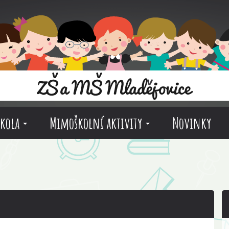
škola
Mimoškolní aktivity
Novinky