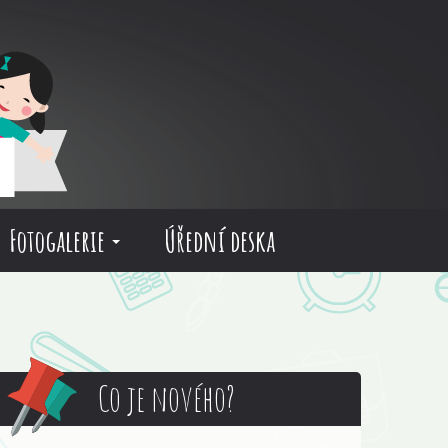
Fotogalerie
Úřední deska
Co je nového?