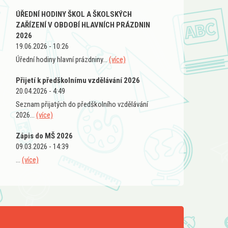
ÚŘEDNÍ HODINY ŠKOL A ŠKOLSKÝCH
ZAŘÍZENÍ V OBDOBÍ HLAVNÍCH PRÁZDNIN
2026
19.06.2026 - 10:26
Úřední hodiny hlavní prázdniny...
(více)
Přijetí k předškolnímu vzdělávání 2026
20.04.2026 - 4:49
Seznam přijatých do předškolního vzdělávání
2026...
(více)
Zápis do MŠ 2026
09.03.2026 - 14:39
...
(více)