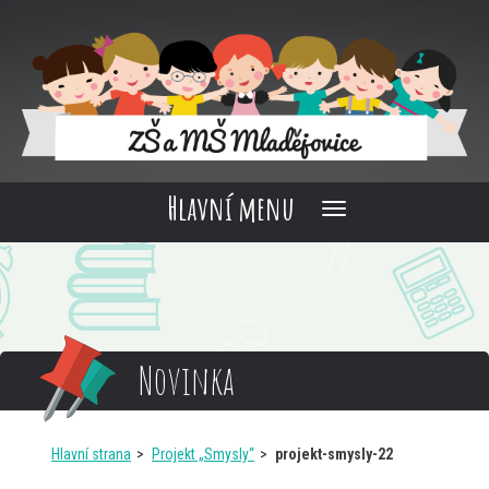
Hlavní menu
Novinka
Hlavní strana
Projekt „Smysly“
projekt-smysly-22