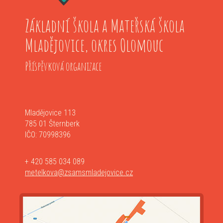
Základní škola a Mateřská škola
Mladějovice, okres Olomouc
Příspěvková organizace
Mladějovice 113
785 01 Šternberk
IČO: 70998396
+ 420 585 034 089
metelkova@zsamsmladejovice.cz