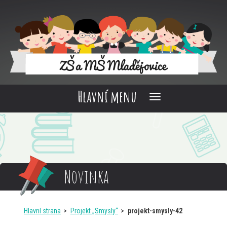
Hlavní menu
Novinka
Hlavní strana
Projekt „Smysly“
projekt-smysly-42