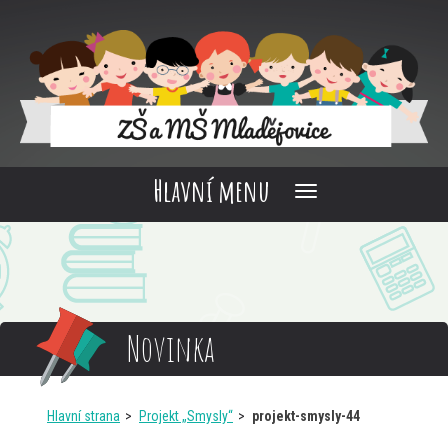
Hlavní menu
Novinka
Hlavní strana
Projekt „Smysly“
projekt-smysly-44