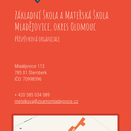
Základní škola a Mateřská škola
Mladějovice, okres Olomouc
Příspěvková organizace
Mladějovice 113
785 01 Šternberk
IČO: 70998396
+ 420 585 034 089
metelkova@zsamsmladejovice.cz