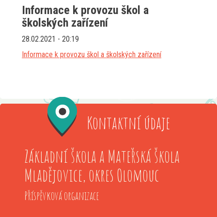
Informace k provozu škol a
školských zařízení
28.02.2021 - 20:19
Informace k provozu škol a školských zařízení
Kontaktní údaje
Základní škola a Mateřská škola
Mladějovice, okres Olomouc
Příspěvková organizace