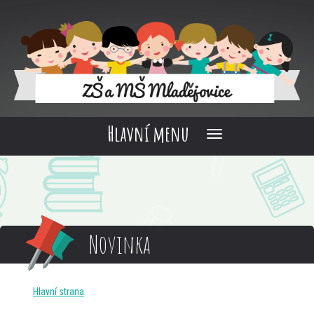
Hlavní menu
Novinka
Hlavní strana