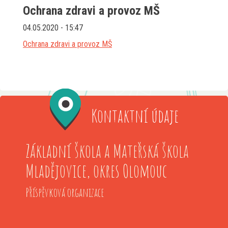
Ochrana zdravi a provoz MŠ
04.05.2020 - 15:47
Ochrana zdravi a provoz MŠ
Kontaktní údaje
Základní škola a Mateřská škola
Mladějovice, okres Olomouc
Příspěvková organizace