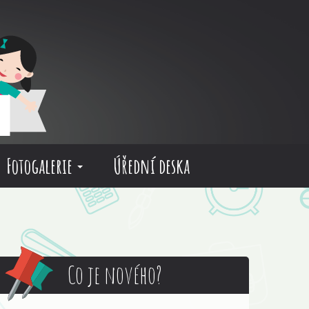
Fotogalerie
Úřední deska
Co je nového?