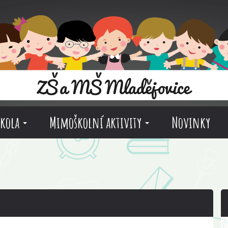
škola
Mimoškolní aktivity
Novinky