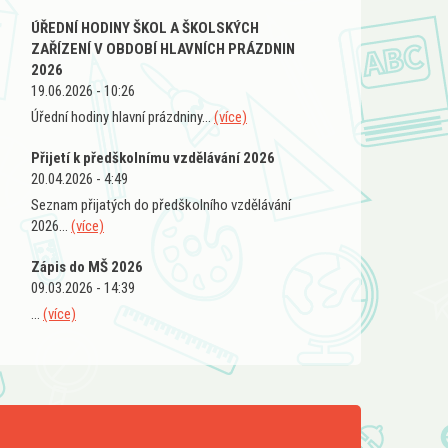
ÚŘEDNÍ HODINY ŠKOL A ŠKOLSKÝCH
ZAŘÍZENÍ V OBDOBÍ HLAVNÍCH PRÁZDNIN
2026
19.06.2026 - 10:26
Úřední hodiny hlavní prázdniny...
(více)
Přijetí k předškolnímu vzdělávání 2026
20.04.2026 - 4:49
Seznam přijatých do předškolního vzdělávání
2026...
(více)
Zápis do MŠ 2026
09.03.2026 - 14:39
...
(více)