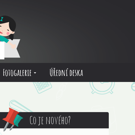
Fotogalerie
Úřední deska
Co je nového?