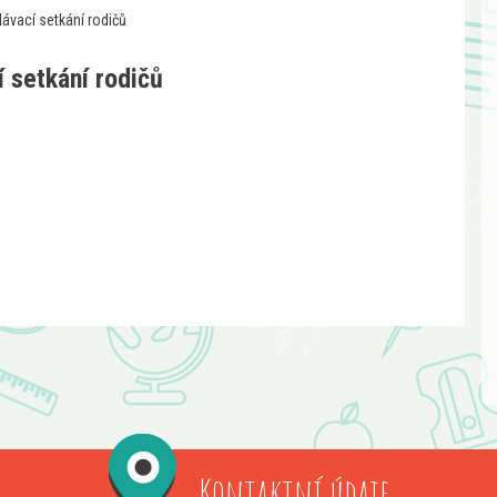
ávací setkání rodičů
 setkání rodičů
Kontaktní údaje