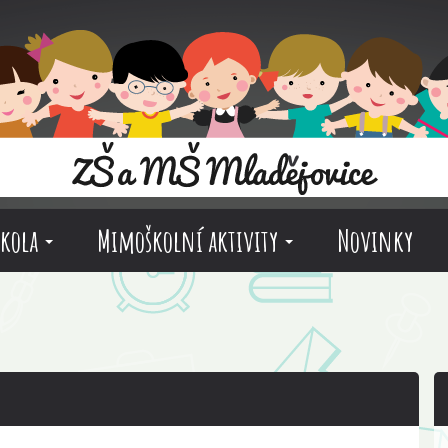
škola
Mimoškolní aktivity
Novinky