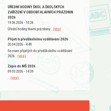
ÚŘEDNÍ HODINY ŠKOL A ŠKOLSKÝCH
ZAŘÍZENÍ V OBDOBÍ HLAVNÍCH PRÁZDNIN
2026
19.06.2026 - 10:26
Úřední hodiny hlavní prázdniny...
(více)
Přijetí k předškolnímu vzdělávání 2026
20.04.2026 - 4:49
Seznam přijatých do předškolního vzdělávání
2026...
(více)
Zápis do MŠ 2026
09.03.2026 - 14:39
...
(více)