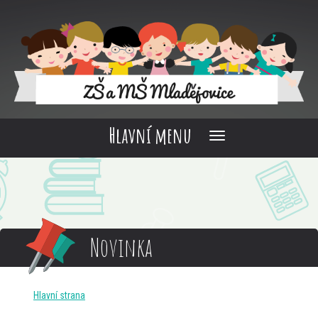
Hlavní menu
Novinka
Hlavní strana