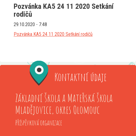
Pozvánka KA5 24 11 2020 Setkání
rodičů
29.10.2020 - 7:48
Pozvánka KA5 24 11 2020 Setkání rodičů
Kontaktní údaje
Základní škola a Mateřská škola
Mladějovice, okres Olomouc
Příspěvková organizace