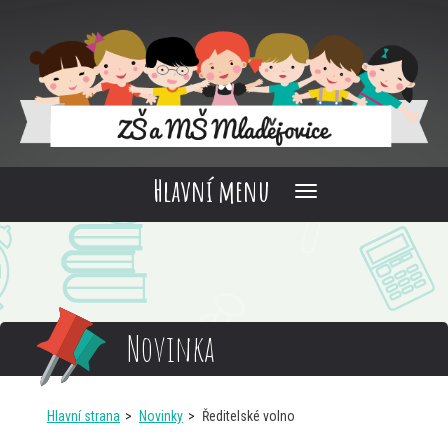
Hlavní menu
Novinka
Hlavní strana
Novinky
Ředitelské volno