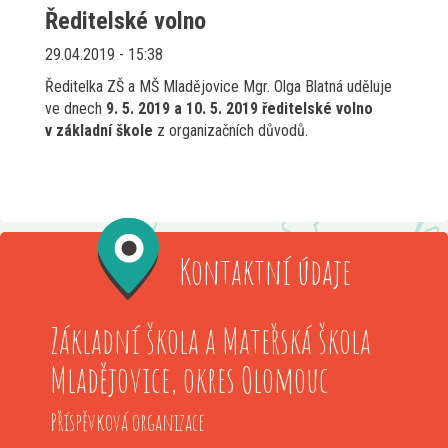
Ředitelské volno
29.04.2019 - 15:38
Ředitelka ZŠ a MŠ Mladějovice Mgr. Olga Blatná uděluje
ve dnech
9. 5. 2019 a 10. 5. 2019
ředitelské volno
v základní škole
z organizačních důvodů.
Kontaktní údaje
Základní škola a Mateřská škola
Mladějovice, okres Olomouc
Příspěvková organizace