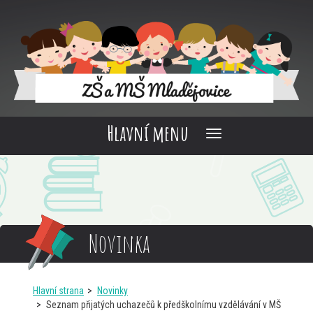
Hlavní menu
Novinka
Hlavní strana
Novinky
Seznam přijatých uchazečů k předškolnímu vzdělávání v MŠ