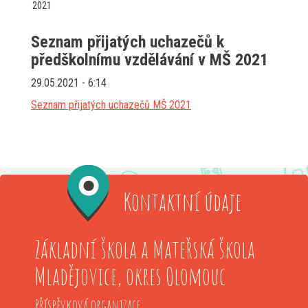
2021
Seznam přijatých uchazečů k
předškolnímu vzdělávání v MŠ 2021
29.05.2021 - 6:14
Seznam přijatých uchazečů MŠ 2021
Kontaktní údaje
Základní škola a Mateřská škola
Mladějovice, okres Olomouc
Příspěvková organizace