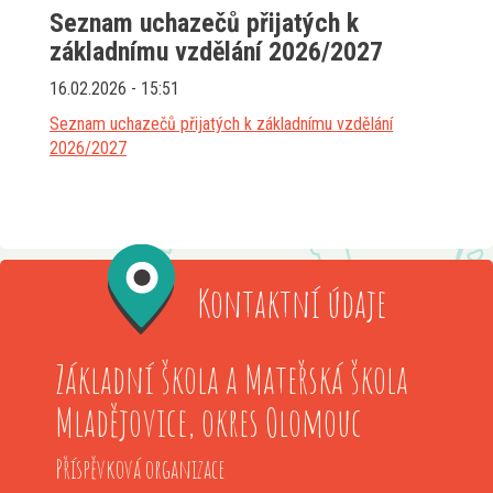
Seznam uchazečů přijatých k
základnímu vzdělání 2026/2027
16.02.2026 - 15:51
Seznam uchazečů přijatých k základnímu vzdělání
2026/2027
Kontaktní údaje
Základní škola a Mateřská škola
Mladějovice, okres Olomouc
Příspěvková organizace