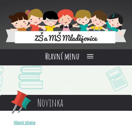
Hlavní menu
Novinka
Hlavní strana