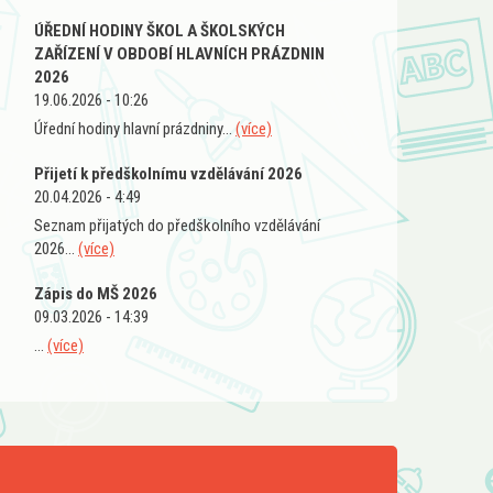
ÚŘEDNÍ HODINY ŠKOL A ŠKOLSKÝCH
ZAŘÍZENÍ V OBDOBÍ HLAVNÍCH PRÁZDNIN
2026
19.06.2026 - 10:26
Úřední hodiny hlavní prázdniny...
(více)
Přijetí k předškolnímu vzdělávání 2026
20.04.2026 - 4:49
Seznam přijatých do předškolního vzdělávání
2026...
(více)
Zápis do MŠ 2026
09.03.2026 - 14:39
...
(více)