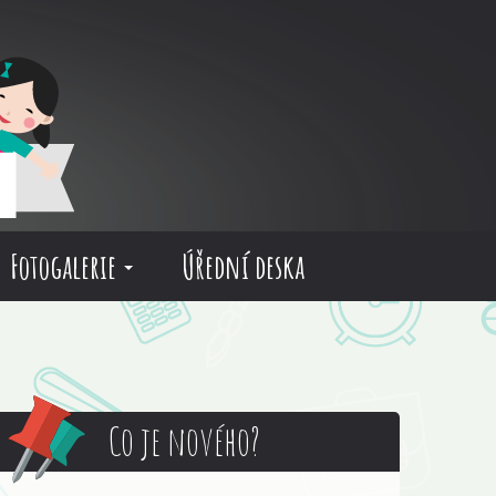
Fotogalerie
Úřední deska
Co je nového?