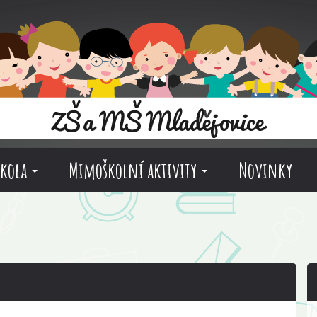
škola
Mimoškolní aktivity
Novinky