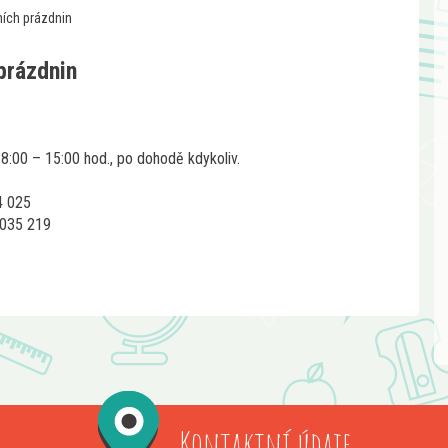
ních prázdnin
prázdnin
 8:00 – 15:00 hod., po dohodě kdykoliv.
4 025
 035 219
Kontaktní údaje