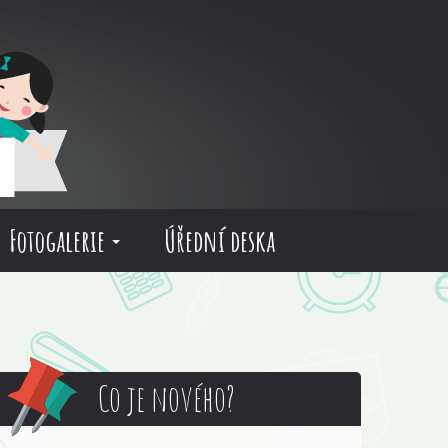
Fotogalerie
Úřední deska
Co je nového?