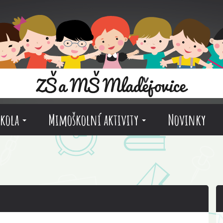
škola
Mimoškolní aktivity
Novinky