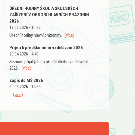
ÚŘEDNÍ HODINY ŠKOL A ŠKOLSKÝCH
ZAŘÍZENÍ V OBDOBÍ HLAVNÍCH PRÁZDNIN
2026
19.06.2026 - 10:26
Úřední hodiny hlavní prázdniny...
(více)
Přijetí k předškolnímu vzdělávání 2026
20.04.2026 - 4:49
Seznam přijatých do předškolního vzdělávání
2026...
(více)
Zápis do MŠ 2026
09.03.2026 - 14:39
...
(více)