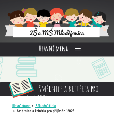
Hlavní menu
Směrnice a kritéria pro
přijímání 2025
Hlavní strana
Základní škola
Směrnice a kritéria pro přijímání 2025