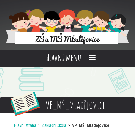
Hlavní menu
VP_MŠ_Mladějovice
Hlavní strana
Základní škola
VP_MŠ_Mladějovice