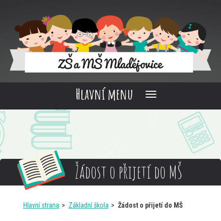
Hlavní menu
Žádost o přijetí do MŠ
Hlavní strana
Základní škola
Žádost o přijetí do MŠ