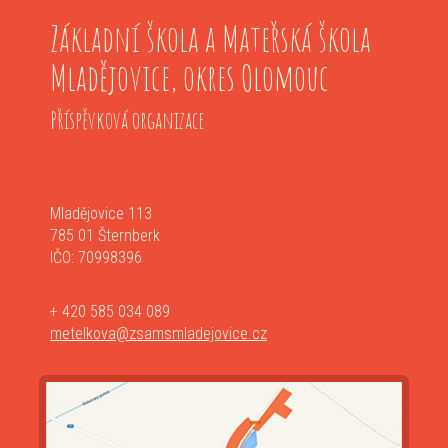
Základní škola a Mateřská škola
Mladějovice, okres Olomouc
Příspěvková organizace
Mladějovice 113
785 01 Šternberk
IČO: 70998396
+ 420 585 034 089
metelkova@zsamsmladejovice.cz