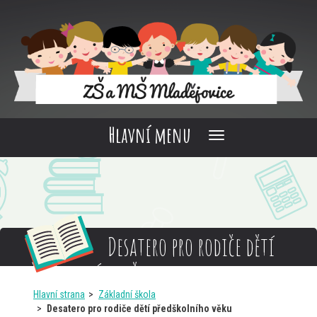
Hlavní menu
Desatero pro rodiče dětí
předškolního věku
Hlavní strana
Základní škola
Desatero pro rodiče dětí předškolního věku