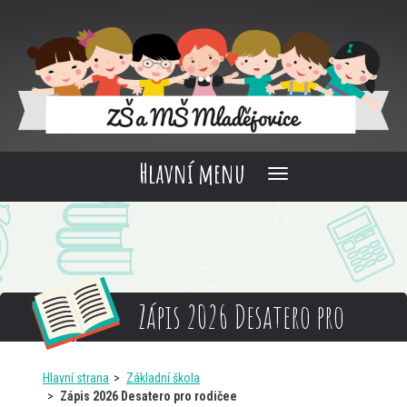
Hlavní menu
Zápis 2026 Desatero pro
rodičee
Hlavní strana
Základní škola
Zápis 2026 Desatero pro rodičee