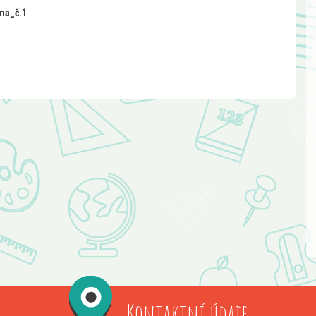
na_č.1
Kontaktní údaje