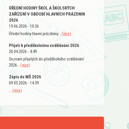
ÚŘEDNÍ HODINY ŠKOL A ŠKOLSKÝCH
ZAŘÍZENÍ V OBDOBÍ HLAVNÍCH PRÁZDNIN
2026
19.06.2026 - 10:26
Úřední hodiny hlavní prázdniny...
(více)
Přijetí k předškolnímu vzdělávání 2026
20.04.2026 - 4:49
Seznam přijatých do předškolního vzdělávání
2026...
(více)
Zápis do MŠ 2026
09.03.2026 - 14:39
...
(více)