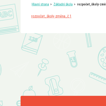
Hlavní strana
Základní škola
rozpočet_školy-změ
rozpočet_školy-změna_č.1