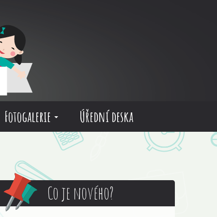
Fotogalerie
Úřední deska
Co je nového?