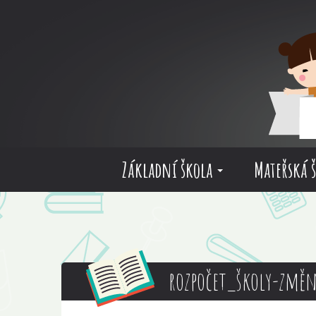
Základní škola
Mateřská 
rozpočet_školy-změn