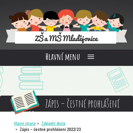
Hlavní menu
Zápis – čestné prohlášení
2022/23
Hlavní strana
Základní škola
Zápis – čestné prohlášení 2022/23