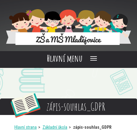
Hlavní menu
zápis-souhlas_GDPR
Hlavní strana
Základní škola
zápis-souhlas_GDPR