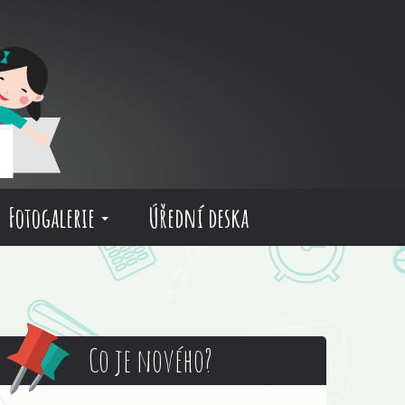
Fotogalerie
Úřední deska
Co je nového?