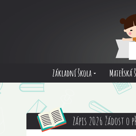
Základní škola
Mateřská 
Zápis 2026 žádost o p