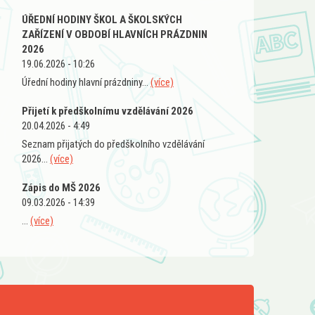
ÚŘEDNÍ HODINY ŠKOL A ŠKOLSKÝCH
ZAŘÍZENÍ V OBDOBÍ HLAVNÍCH PRÁZDNIN
2026
19.06.2026 - 10:26
Úřední hodiny hlavní prázdniny...
(více)
Přijetí k předškolnímu vzdělávání 2026
20.04.2026 - 4:49
Seznam přijatých do předškolního vzdělávání
2026...
(více)
Zápis do MŠ 2026
09.03.2026 - 14:39
...
(více)