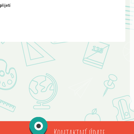
přijetí
Kontaktní údaje