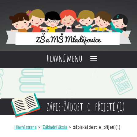
Hlavní menu
zápis-žádost_o_přijetí (1)
Hlavní strana
Základní škola
zápis-žádost_o_přijetí (1)