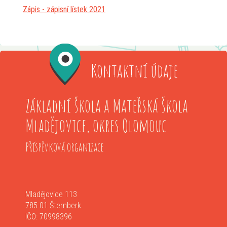
Zápis - zápisní lístek 2021
Kontaktní údaje
Základní škola a Mateřská škola
Mladějovice, okres Olomouc
Příspěvková organizace
Mladějovice 113
785 01 Šternberk
IČO: 70998396