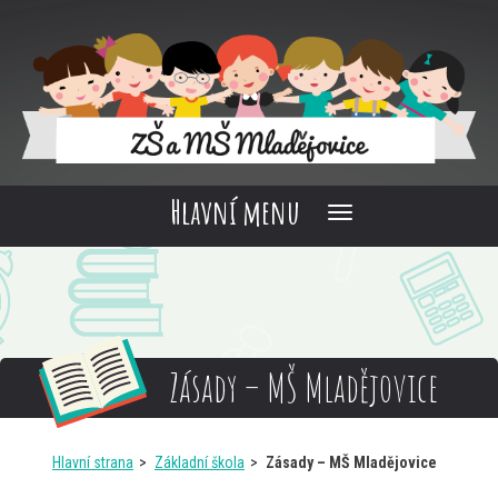
Hlavní menu
Zásady – MŠ Mladějovice
Hlavní strana
Základní škola
Zásady – MŠ Mladějovice