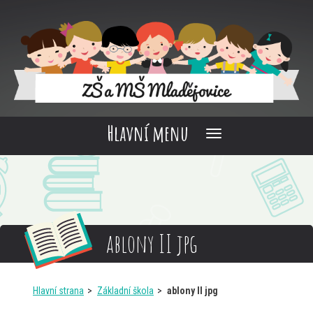
Hlavní menu
ablony II jpg
Hlavní strana
Základní škola
ablony II jpg