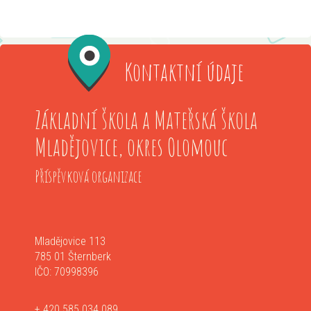
Kontaktní údaje
Základní škola a Mateřská škola
Mladějovice, okres Olomouc
Příspěvková organizace
Mladějovice 113
785 01 Šternberk
IČO: 70998396
+ 420 585 034 089