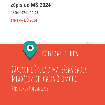
zápis do MŠ 2024
03.04.2024 - 11:48
zápis do MŠ 2024
Kontaktní údaje
Základní škola a Mateřská škola
Mladějovice, okres Olomouc
Příspěvková organizace