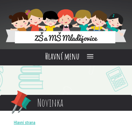
Hlavní menu
Novinka
Hlavní strana