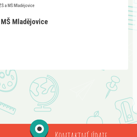
 ZŠ a MŠ Mladějovice
a MŠ Mladějovice
Kontaktní údaje