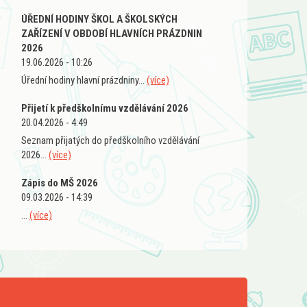
ÚŘEDNÍ HODINY ŠKOL A ŠKOLSKÝCH
ZAŘÍZENÍ V OBDOBÍ HLAVNÍCH PRÁZDNIN
2026
19.06.2026 - 10:26
Úřední hodiny hlavní prázdniny...
(více)
Přijetí k předškolnímu vzdělávání 2026
20.04.2026 - 4:49
Seznam přijatých do předškolního vzdělávání
2026...
(více)
Zápis do MŠ 2026
09.03.2026 - 14:39
...
(více)