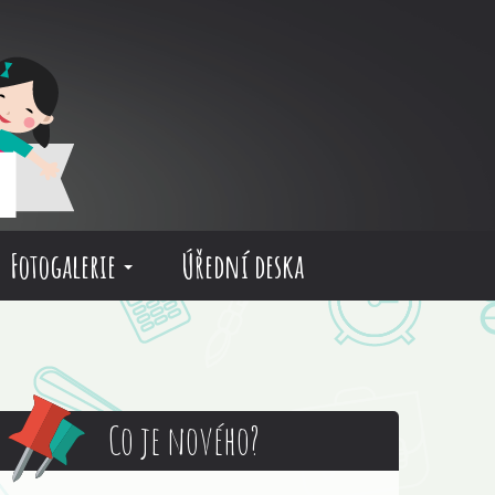
Fotogalerie
Úřední deska
Co je nového?