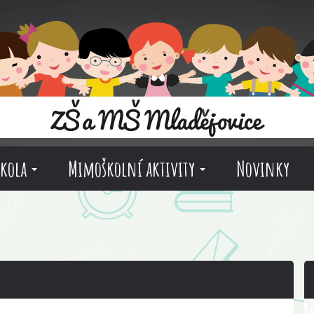
škola
Mimoškolní aktivity
Novinky