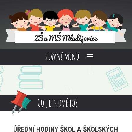
Hlavní menu
Co je nového?
ÚŘEDNÍ HODINY ŠKOL A ŠKOLSKÝCH