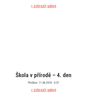
> zobrazit galerii
Škola v přírodě – 4. den
Přidáno: 11.06.2018 - 6:37
> zobrazit galerii