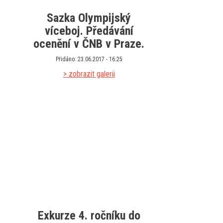
Sazka Olympijský
víceboj. Předávání
ocenění v ČNB v Praze.
Přidáno: 23.06.2017 - 16:25
> zobrazit galerii
Exkurze 4. ročníku do