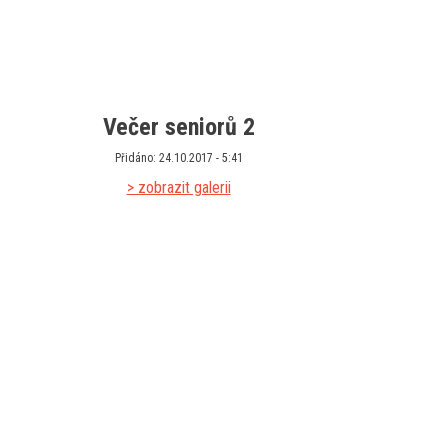
Večer seniorů 2
Přidáno: 24.10.2017 - 5:41
> zobrazit galerii