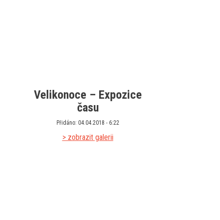
Velikonoce – Expozice
času
Přidáno: 04.04.2018 - 6:22
> zobrazit galerii