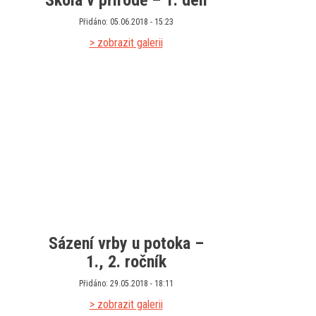
Škola v přírodě – 1. den
Přidáno: 05.06.2018 - 15:23
> zobrazit galerii
Sázení vrby u potoka –
1., 2. ročník
Přidáno: 29.05.2018 - 18:11
> zobrazit galerii