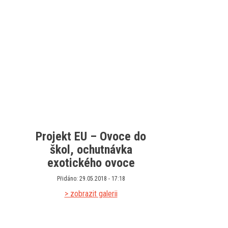
Projekt EU – Ovoce do
škol, ochutnávka
exotického ovoce
Přidáno: 29.05.2018 - 17:18
> zobrazit galerii