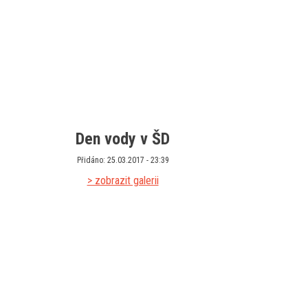
Den vody v ŠD
Přidáno: 25.03.2017 - 23:39
> zobrazit galerii