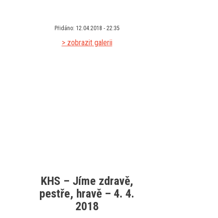
Přidáno: 12.04.2018 - 22:35
> zobrazit galerii
KHS – Jíme zdravě,
pestře, hravě – 4. 4.
2018