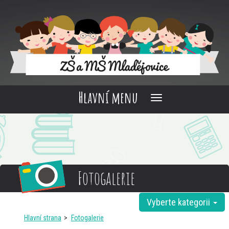
Hlavní menu
Fotogalerie
Vyberte kategorii
Filtrovat fotogalerie:
Hlavní strana
Fotogalerie