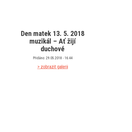
Den matek 13. 5. 2018
muzikál – Ať žijí
duchové
Přidáno: 29.05.2018 - 16:44
> zobrazit galerii