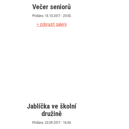
Večer seniorů
Přidáno: 15.10.2017 - 20:55
> zobrazit galerii
Jablíčka ve školní
družině
Přidáno: 20.09.2017 - 16:56