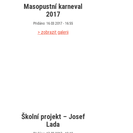
Masopustní karneval
2017
Přidáno: 16.03.2017 - 16:55
> zobrazit galerii
Školní projekt – Josef
Lada