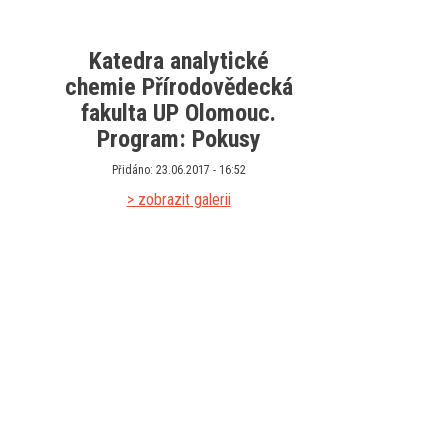
Katedra analytické
chemie Přírodovědecká
fakulta UP Olomouc.
Program: Pokusy
Přidáno: 23.06.2017 - 16:52
> zobrazit galerii