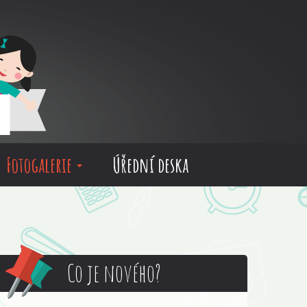
Fotogalerie
Úřední deska
Co je nového?