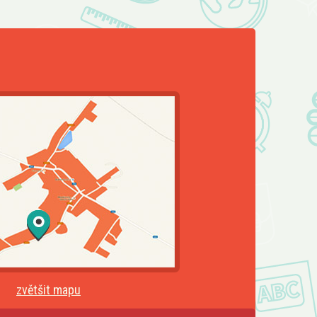
zvětšit mapu