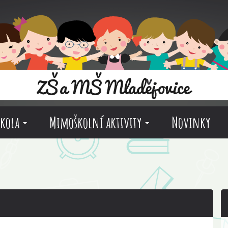
škola
Mimoškolní aktivity
Novinky