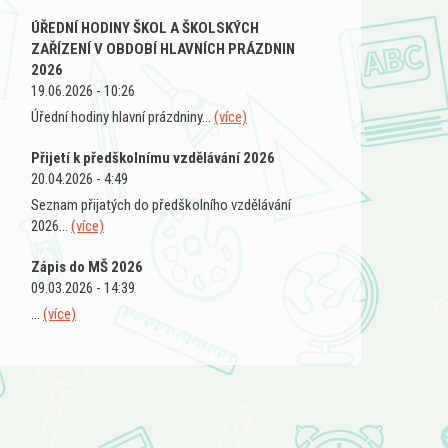
ÚŘEDNÍ HODINY ŠKOL A ŠKOLSKÝCH
ZAŘÍZENÍ V OBDOBÍ HLAVNÍCH PRÁZDNIN
2026
19.06.2026 - 10:26
Úřední hodiny hlavní prázdniny...
(více)
Přijetí k předškolnímu vzdělávání 2026
20.04.2026 - 4:49
Seznam přijatých do předškolního vzdělávání
2026...
(více)
Zápis do MŠ 2026
09.03.2026 - 14:39
...
(více)