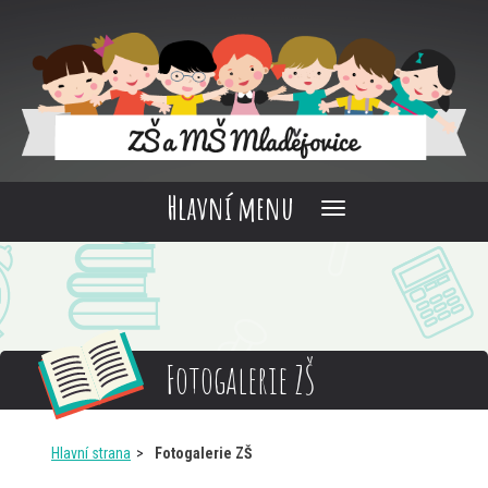
Hlavní menu
Fotogalerie ZŠ
Hlavní strana
Fotogalerie ZŠ