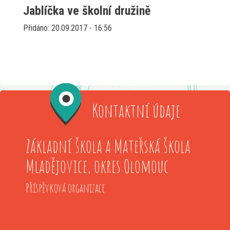
Jablíčka ve školní družině
Přidáno: 20.09.2017 - 16:56
Kontaktní údaje
Základní škola a Mateřská škola
Mladějovice, okres Olomouc
Příspěvková organizace